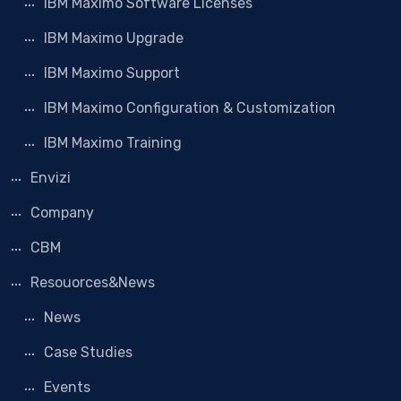
IBM Maximo Software Licenses
IBM Maximo Upgrade
IBM Maximo Support
IBM Maximo Configuration & Customization
IBM Maximo Training
Envizi
Company
CBM
Resouorces&News
News
Case Studies
Events